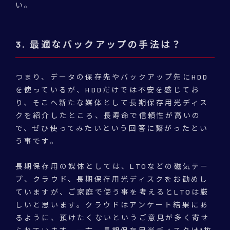
い。
3. 最適なバックアップの手法は？
つまり、データの保存先やバックアップ先にHDD
を使っているが、HDDだけでは不安を感じてお
り、そこへ新たな媒体として長期保存用光ディス
クを紹介したところ、長寿命で信頼性が高いの
で、ぜひ使ってみたいという回答に繋がったとい
う事です。
長期保存用の媒体としては、LTOなどの磁気テー
プ、クラウド、長期保存用光ディスクをお勧めし
ていますが、ご家庭で使う事を考えるとLTOは厳
しいと思います。クラウドはアンケート結果にあ
るように、預けたくないというご意見が多く寄せ