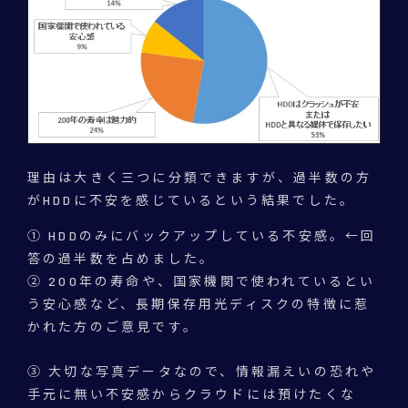
理由は大きく三つに分類できますが、過半数の方
がHDDに不安を感じているという結果でした。
① HDDのみにバックアップしている不安感。←回
答の過半数を占めました。
② 200年の寿命や、国家機関で使われているとい
う安心感など、長期保存用光ディスクの特徴に惹
かれた方のご意見です。
③ 大切な写真データなので、情報漏えいの恐れや
手元に無い不安感からクラウドには預けたくな