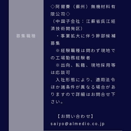
◇阿爾賽（蘇州）無機材料有
限公司◇
（中国子会社：江蘇省呉江経
済技術開発区）
募集職種
・事業拡大に伴う幹部候補
募集
※経験職種は問わず現地で
の工場勤務経験者
※出向、転籍、現地採用等
は応談可
入社形態により、適用法令
ほか諸条件が異なる場合があ
りますので詳細はお問合せ下
さい。
【お問い合わせ】
saiyo@almedio.co.jp