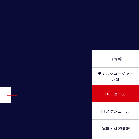
IR情報
ディスクロージャー
方針
IRニュース
IRスケジュール
決算・財務情報