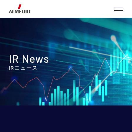
IR News
IRニュース