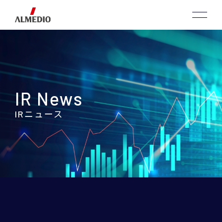
IR News
IRニュース