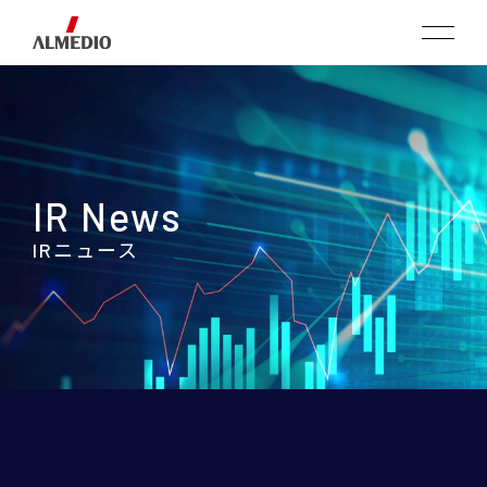
IR News
IRニュース