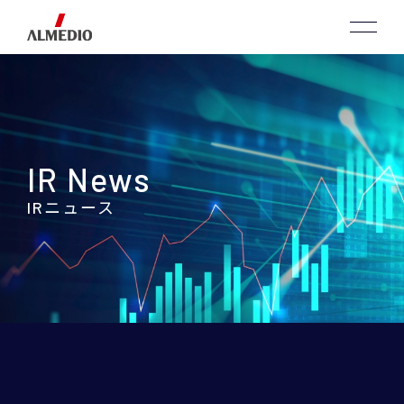
IR News
IRニュース