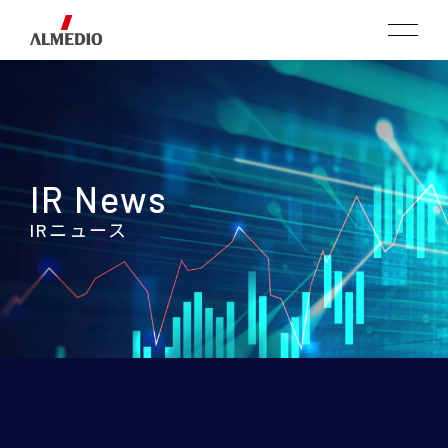
IR News
IRニュース