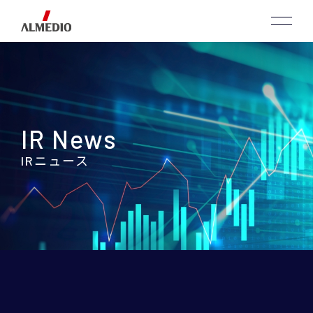
IR News
IRニュース