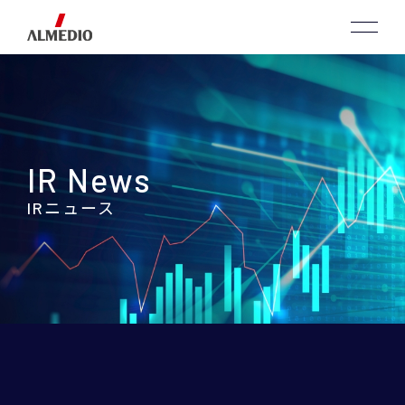
IR News
IRニュース