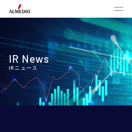
IR News
IRニュース