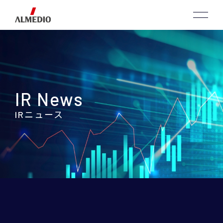
IR News
IRニュース