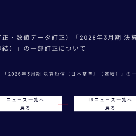
訂正・数値データ訂正）「2026年3月期 
連結）」の一部訂正について
「2026年3月期 決算短信〔日本基準〕（連結）」の
ニュース一覧へ
IRニュース一覧へ
戻る
戻る