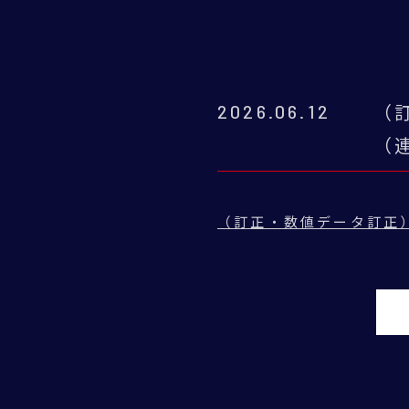
2026.06.12
（
（
（訂正・数値データ訂正）