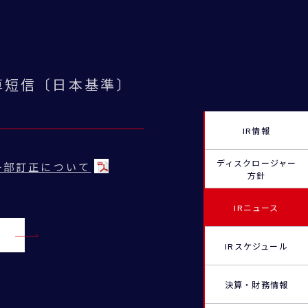
決算短信〔日本基準〕
IR情報
ディスクロージャー
一部訂正について
方針
IRニュース
IRスケジュール
決算・財務情報