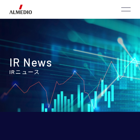
IR News
IRニュース