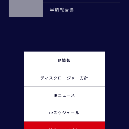
半期報告書
IR情報
ディスクロージャー
方針
IRニュース
IRスケジュール