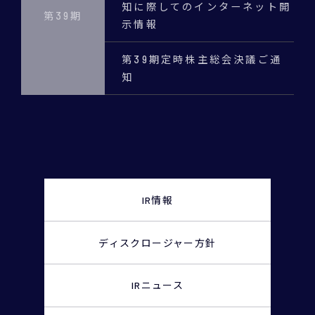
知に際してのインターネット開
第39期
示情報
第39期定時株主総会決議ご通
知
IR情報
ディスクロージャー
方針
IRニュース