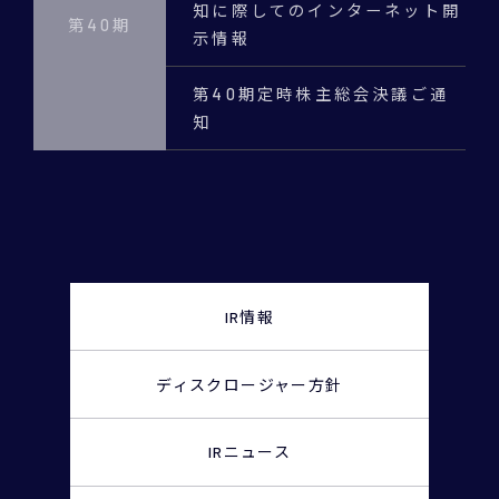
知に際してのインターネット開
第40期
示情報
第40期定時株主総会決議ご通
知
IR情報
ディスクロージャー
方針
IRニュース