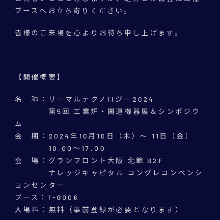
ブースへ
お立ち寄りください。
皆様のご来場を心よりお待ち申し上げます。
【開催概要】
名 称：サーマルテクノロジー2024
第5回 工業炉・関連機器展＆シンポジウ
ム
会 期：2024年10月10日（木）～ 11日（金）
10:00～17:00
会 場：グランフロント大阪 北館 B2F
ナレッジキャピタル コングレコンベンシ
ョンセンター
ブース：1-G006
入場料：無料（事前登録が必要となります）