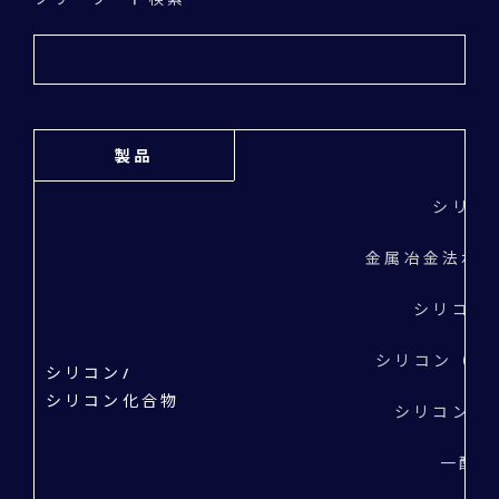
製品
シリコ
金属冶金法ポリ
シリコン
シリコン（ケイ
シリコン/
シリコン化合物
シリコン（ケ
一酸化