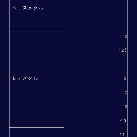
ベースメタル
2
30
03)
12) 
22)
レアメタル
27)
28)
31)
40) 
21) 