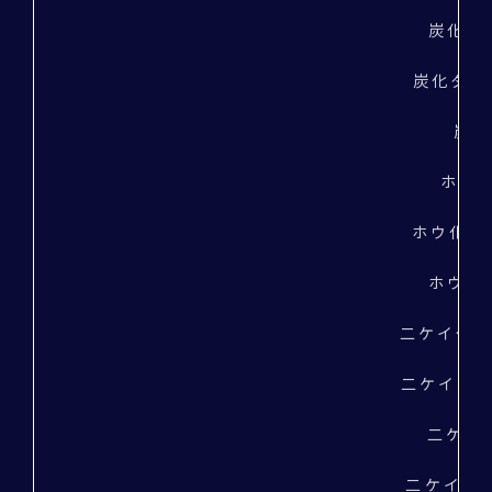
炭化タ
炭化タン
炭化
ホウ化
ホウ化ジル
ホウ化ラ
二ケイ化鉄（
二ケイ化タ
二ケイ化
二ケイ化モ