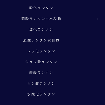
酸化ランタン
硝酸ランタン六水和物
Lan
塩化ランタン
炭酸ランタン水和物
フッ化ランタン
シュウ酸ランタン
酢酸ランタン
リン酸ランタン
水酸化ランタン