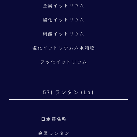
金属イットリウム
酸化イットリウム
硝酸イットリウム
塩化イットリウム六水和物
フッ化イットリウム
57) ランタン (La)
日本語名称
金属ランタン