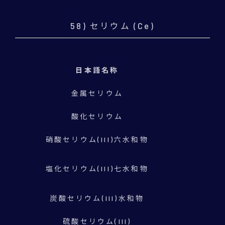
58) セリウム (Ce)
日本語名称
金属セリウム
酸化セリウム
硝酸セリウム(III)六水和物
C
塩化セリウム(III)七水和物
炭酸セリウム(III)水和物
硫酸セリウム(III)