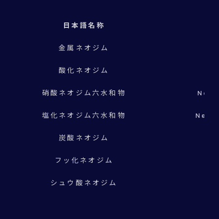
日本語名称
金属ネオジム
酸化ネオジム
硝酸ネオジム六水和物
Neod
塩化ネオジム六水和物
Neod
炭酸ネオジム
フッ化ネオジム
シュウ酸ネオジム