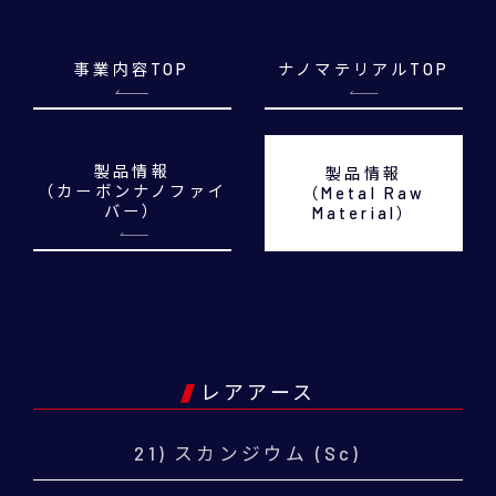
事業内容TOP
ナノマテリアルTOP
製品情報
製品情報
（カーボンナノファイ
（Metal Raw
バー）
Material）
レアアース
21) スカンジウム (Sc)