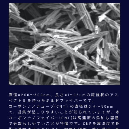
直径=200～800nm、長さ=1～15umの繊維状のアス
ペクト比を持ったミルドファイバーです。
カーボンナノチューブ(CNT) の直径は0.4～50nm
で、凝集が起こりやすいことが知られていますが、本
カーボンナノファイバー(CNF)は高濃度の添加も容易
で分散もしやすいことが特徴です。CNFを高濃度で樹