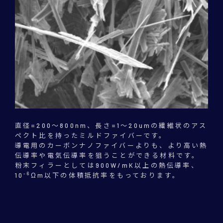
直径=200～800nm、長さ=1～20umの繊維状のアス
ペクト比を持ったミルドファイバーです。
導電用のカーボンナノファイバーよりも、より高い熱
伝導率や電気伝導率を狙うことができる材料です。
粉末フィラーとしては900W/mK以上の熱伝導率、
-6
10
Ωm以下の体積抵抗率をもっております。