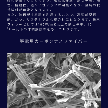
脂に添加することにより、電気伝導度、熱伝導度、剛
性、摺動性、遮へい性アップが可能となり、金属の代
替検討が可能となります。
また、熱可塑性樹脂を利用することで、高速成型可
能、かつ、サステナブルな複合材にもなります。粉末
-
フィラーとしては100W/mK以上の熱伝導率、10
5
Ωm以下の体積抵抗率をもっております。
導電用カーボンナノファイバー