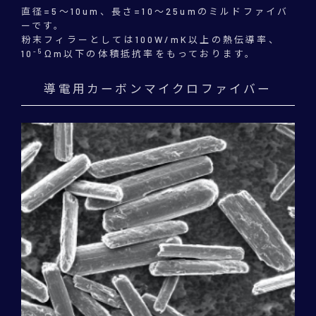
直径=5～10um、長さ=10～25umのミルドファイバ
ーです。
粉末フィラーとしては100W/mK以上の熱伝導率、
-5
10
Ωm以下の体積抵抗率をもっております。
導電用カーボンマイクロファイバー