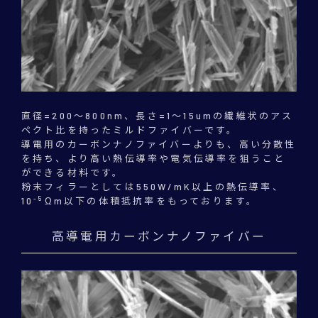
直径=200～800nm、長さ=1～15umの繊維状のアス
ペクト比を持ったミルドファイバーです。
導電用のカーボンナノファイバーよりも、高い分散性
を持ち、より高い熱伝導率や電気伝導率を狙うこと
ができる材料です。
粉末フィラーとしては550W/mK以上の熱伝導率、
-5
10
Ωm以下の体積抵抗率をもっております。
高導電用カーボンナノファイバー