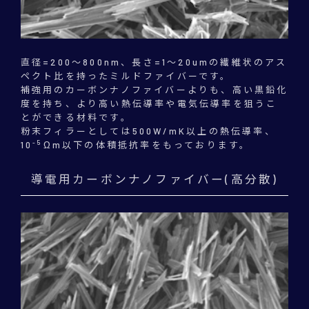
直径=200～800nm、長さ=1～20umの繊維状のアス
ペクト比を持ったミルドファイバーです。
補強用のカーボンナノファイバーよりも、高い黒鉛化
度を持ち、より高い熱伝導率や電気伝導率を狙うこ
とができる材料です。
粉末フィラーとしては500W/mK以上の熱伝導率、
-5
10
Ωm以下の体積抵抗率をもっております。
導電用カーボンナノファイバー(高分散)