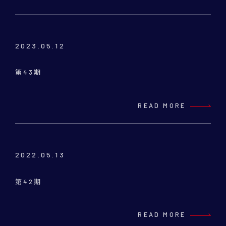
2023.05.12
第43期
READ MORE
2022.05.13
第42期
READ MORE