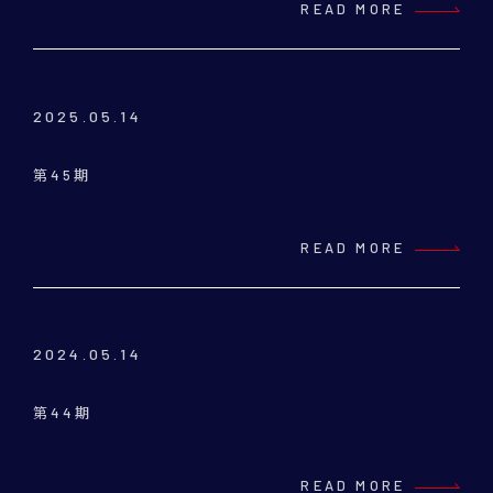
READ MORE
2025.05.14
第45期
READ MORE
2024.05.14
第44期
READ MORE