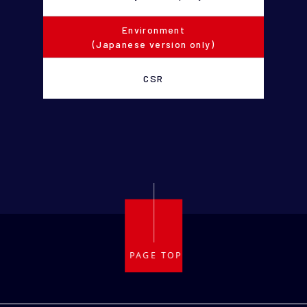
Environment
(Japanese version only)
CSR