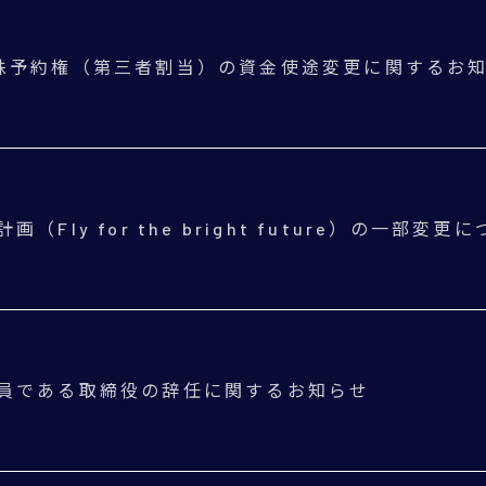
株予約権（第三者割当）の資金使途変更に関するお
画（Fly for the bright future）の一部変更
員である取締役の辞任に関するお知らせ