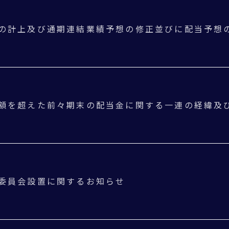
の計上及び通期連結業績予想の修正並びに配当予想の
額を超えた前々期末の配当金に関する一連の経緯及
委員会設置に関するお知らせ