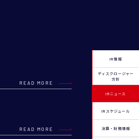
IR情報
ディスクロージャー
方針
READ MORE
IRニュース
IRスケジュール
決算・財務情報
READ MORE