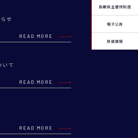
長期株主優待制度
知らせ
電子公告
READ MORE
株価情報
について
READ MORE
READ MORE