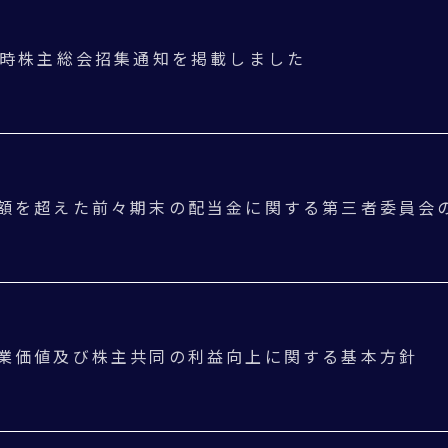
定時株主総会招集通知を掲載しました
額を超えた前々期末の配当金に関する第三者委員会の
業価値及び株主共同の利益向上に関する基本方針