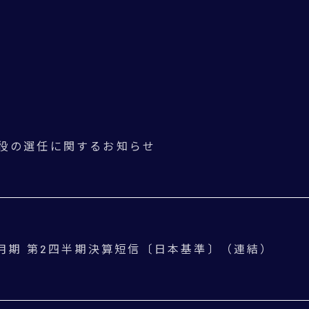
役の選任に関するお知らせ
年3月期 第2四半期決算短信〔日本基準〕（連結）