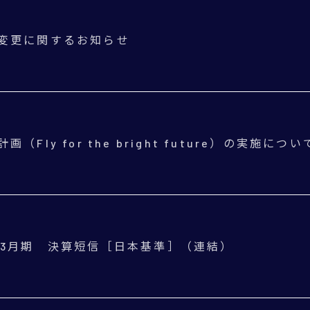
変更に関するお知らせ
（Fly for the bright future）の実施につい
年3月期 決算短信［日本基準］（連結）