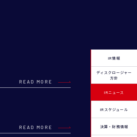
IR情報
ディスクロージャー
方針
READ MORE
IRニュース
IRスケジュール
決算・財務情報
READ MORE