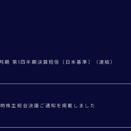
年3月期 第1四半期決算短信〔日本基準〕（連結）
定時株主総会決議ご通知を掲載しました