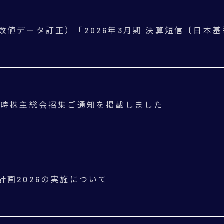
数値データ訂正）「2026年3月期 決算短信〔日本基
定時株主総会招集ご通知を掲載しました
計画2026の実施について